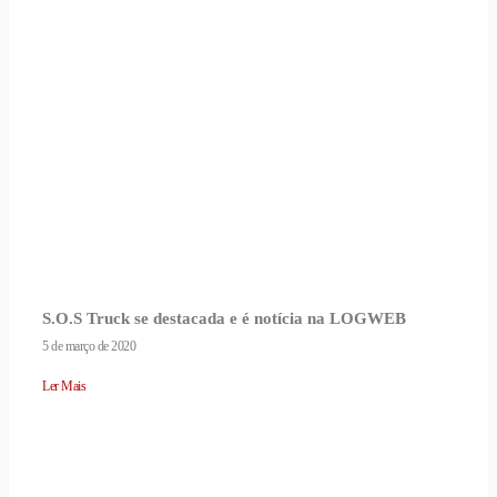
S.O.S Truck se destacada e é notícia na LOGWEB
5 de março de 2020
Ler Mais