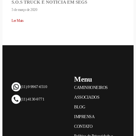
S.O.S TRUCK É NOTÍCIA EM SEGS
5 de março de 2020
Ler Mais
Menu
(11) 9 9967-6510
CAMINHONEIROS
ASSOCIADOS
(11) 4130-9771
BLOG
IMPRENSA
CONTATO