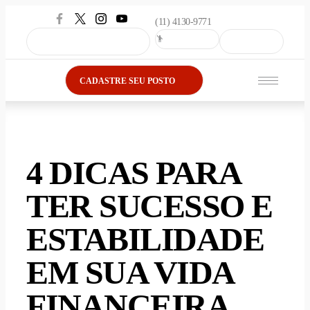
(11) 4130-9771
CADASTRE SEU POSTO
4 DICAS PARA
TER SUCESSO E
ESTABILIDADE
EM SUA VIDA
FINANCEIRA