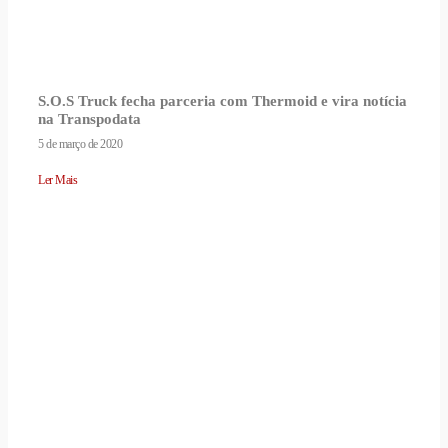
S.O.S Truck fecha parceria com Thermoid e vira notícia
na Transpodata
5 de março de 2020
Ler Mais