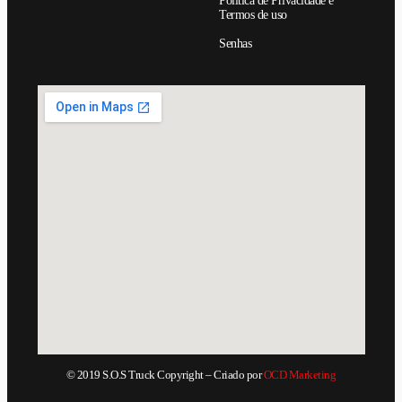
Política de Privacidade e
Termos de uso
Senhas
© 2019 S.O.S Truck Copyright – Criado por
OCD Marketing