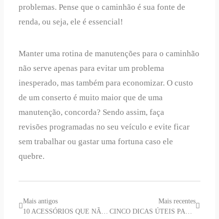
problemas. Pense que o caminhão é sua fonte de
renda, ou seja, ele é essencial!
Manter uma rotina de manutenções para o caminhão
não serve apenas para evitar um problema
inesperado, mas também para economizar. O custo
de um conserto é muito maior que de uma
manutenção, concorda? Sendo assim, faça
revisões programadas no seu veículo e evite ficar
sem trabalhar ou gastar uma fortuna caso ele
quebre.
Mais antigos
Mais recentes
10 ACESSÓRIOS QUE NÃO PODEM FALTAR NO SEU VEÍCULO
CINCO DICAS ÚTEIS PARA QUEM PREFERE DIRIGIR DURANTE A NOITE